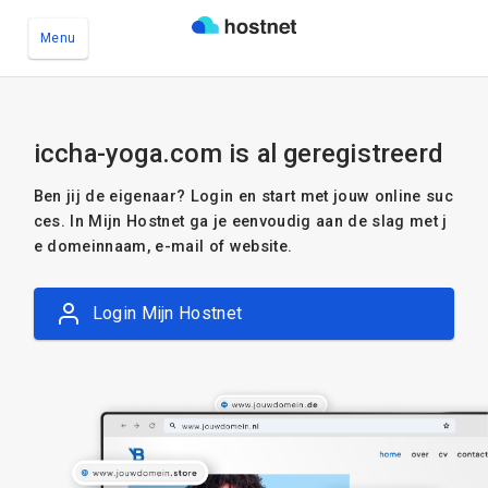
Menu
Ga naar de hoofdinhoud
iccha-yoga.com is al geregistreerd
Ben jij de eigenaar? Login en start met jouw online suc
ces. In Mijn Hostnet ga je eenvoudig aan de slag met j
e domeinnaam, e-mail of website.
Login Mijn Hostnet